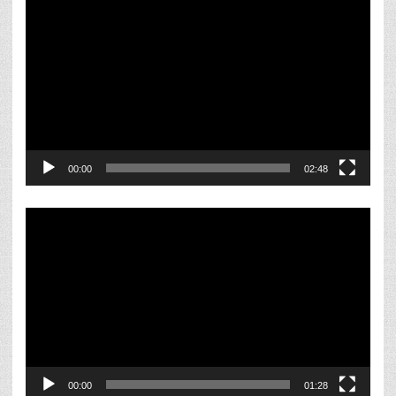
de
vídeo
00:00
02:48
Reproductor
de
vídeo
00:00
01:28