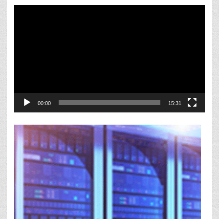
Reproductor
de
vídeo
00:00
15:31