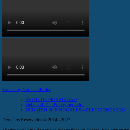
Tweets by NoticiasdPoder
AVISO DE PRIVACIDAD
Debate 2021 – Para gobernador
DEBATEN POR NOGALES – ELECCIONES 2021
Derechos Reservados © 2014 - 2027