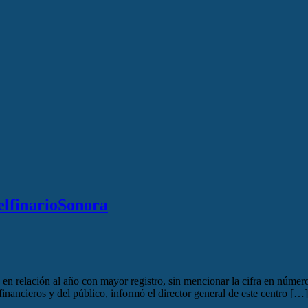
DelfinarioSonora
 relación al año con mayor registro, sin mencionar la cifra en números
financieros y del público, informó el director general de este centro […]