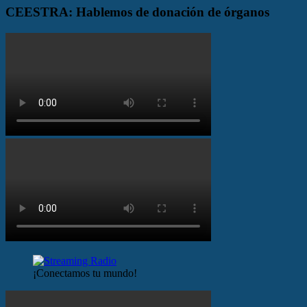
CEESTRA: Hablemos de donación de órganos
¡Conectamos tu mundo!