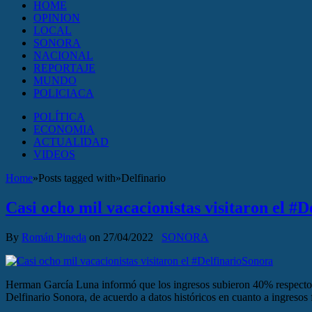
HOME
OPINION
LOCAL
SONORA
NACIONAL
REPORTAJE
MUNDO
POLICIACA
POLÍTICA
ECONOMIA
ACTUALIDAD
VIDEOS
Home
»
Posts tagged with
»
Delfinario
Casi ocho mil vacacionistas visitaron el #
By
Román Pineda
on
27/04/2022
SONORA
Herman García Luna informó que los ingresos subieron 40% respecto en
Delfinario Sonora, de acuerdo a datos históricos en cuanto a ingresos 