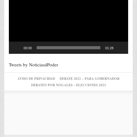
vídeo
00:00
01:28
Tweets by NoticiasdPoder
AVISO DE PRIVACIDAD
DEBATE 2021 – PARA GOBERNADOR
DEBATEN POR NOGALES – ELECCIONES 2021