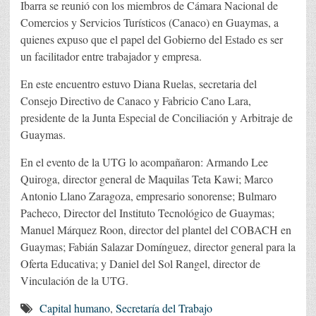
Ibarra se reunió con los miembros de Cámara Nacional de
Comercios y Servicios Turísticos (Canaco) en Guaymas, a
quienes expuso que el papel del Gobierno del Estado es ser
un facilitador entre trabajador y empresa.
En este encuentro estuvo Diana Ruelas, secretaria del
Consejo Directivo de Canaco y Fabricio Cano Lara,
presidente de la Junta Especial de Conciliación y Arbitraje de
Guaymas.
En el evento de la UTG lo acompañaron: Armando Lee
Quiroga, director general de Maquilas Teta Kawi; Marco
Antonio Llano Zaragoza, empresario sonorense; Bulmaro
Pacheco, Director del Instituto Tecnológico de Guaymas;
Manuel Márquez Roon, director del plantel del COBACH en
Guaymas; Fabián Salazar Domínguez, director general para la
Oferta Educativa; y Daniel del Sol Rangel, director de
Vinculación de la UTG.
Capital humano
,
Secretaría del Trabajo