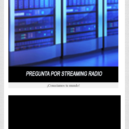
¡Conectamos tu mundo!
Reproductor
de
vídeo