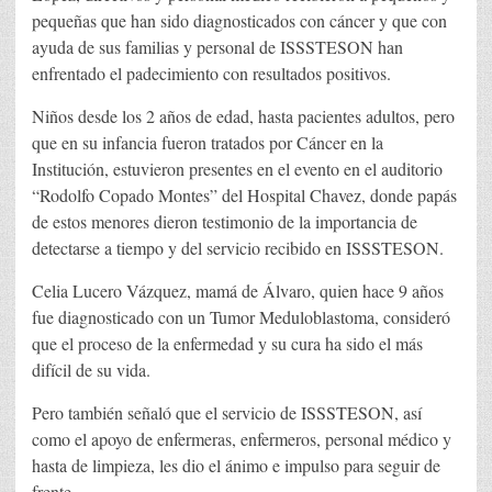
pequeñas que han sido diagnosticados con cáncer y que con
ayuda de sus familias y personal de ISSSTESON han
enfrentado el padecimiento con resultados positivos.
Niños desde los 2 años de edad, hasta pacientes adultos, pero
que en su infancia fueron tratados por Cáncer en la
Institución, estuvieron presentes en el evento en el auditorio
“Rodolfo Copado Montes” del Hospital Chavez, donde papás
de estos menores dieron testimonio de la importancia de
detectarse a tiempo y del servicio recibido en ISSSTESON.
Celia Lucero Vázquez, mamá de Álvaro, quien hace 9 años
fue diagnosticado con un Tumor Meduloblastoma, consideró
que el proceso de la enfermedad y su cura ha sido el más
difícil de su vida.
Pero también señaló que el servicio de ISSSTESON, así
como el apoyo de enfermeras, enfermeros, personal médico y
hasta de limpieza, les dio el ánimo e impulso para seguir de
frente.