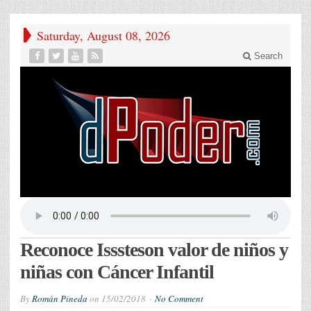
Saturday, August 08, 2026
Search
Reconoce Isssteson valor de niños y
niñas con Cáncer Infantil
By
Román Pineda
on
15/02/2018
No Comment