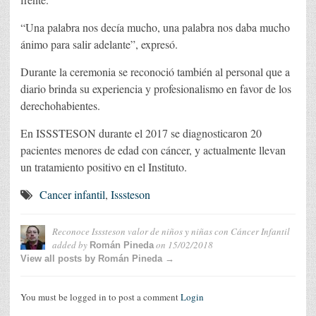
“Una palabra nos decía mucho, una palabra nos daba mucho
ánimo para salir adelante”, expresó.
Durante la ceremonia se reconoció también al personal que a
diario brinda su experiencia y profesionalismo en favor de los
derechohabientes.
En ISSSTESON durante el 2017 se diagnosticaron 20
pacientes menores de edad con cáncer, y actualmente llevan
un tratamiento positivo en el Instituto.
Cancer infantil
,
Isssteson
Reconoce Isssteson valor de niños y niñas con Cáncer Infantil
added by
on
15/02/2018
Román Pineda
View all posts by Román Pineda →
You must be logged in to post a comment
Login