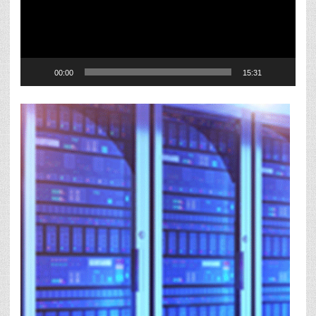
00:00
15:31