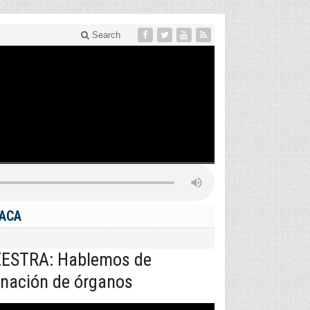
Search
IACA
ESTRA: Hablemos de
nación de órganos
roductor