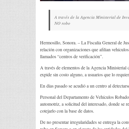
A través de la Agencia Ministerial de Inv
NO robo
Hermosillo, Sonora. – La Fiscalía General de Jus
relación con organizaciones que afilian vehículo
llamados “centros de verificación”.
A través de elementos de la Agencia Ministerial 
expide sin costo alguno, a usuarios que lo requie
En días pasado se acudió a un centro al detectars
Personal del Departamento de Vehículos Robados,
automotriz, a solicitud del interesado, donde se r
cotejarlo con la base de datos.
De no presentar irregularidades se entrega la cons
robo en Sonora o en el resto de las entidades del 