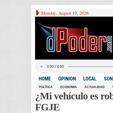
Monday, August 10, 2026
HOME
OPINION
LOCAL
SON
POLÍTICA
ECONOMIA
ACTUALIDAD
¿Mi vehículo es ro
FGJE