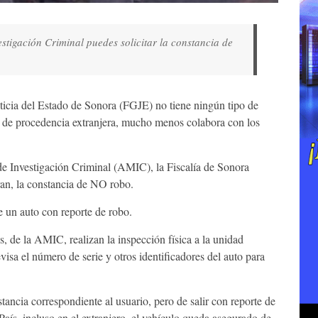
estigación Criminal puedes solicitar la constancia de
ticia del Estado de Sonora (FGJE) no tiene ningún tipo de
s de procedencia extranjera, mucho menos colabora con los
de Investigación Criminal (AMIC), la Fiscalía de Sonora
ran, la constancia de NO robo.
e un auto con reporte de robo.
 de la AMIC, realizan la inspección física a la unidad
evisa el número de serie y otros identificadores del auto para
tancia correspondiente al usuario, pero de salir con reporte de
País, incluso en el extranjero, el vehículo queda asegurado de