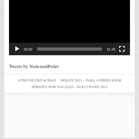
vídeo
00:00
01:28
Tweets by NoticiasdPoder
AVISO DE PRIVACIDAD
DEBATE 2021 – PARA GOBERNADOR
DEBATEN POR NOGALES – ELECCIONES 2021