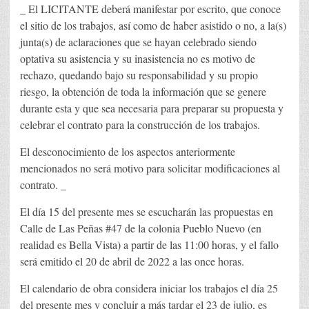
_ El LICITANTE deberá manifestar por escrito, que conoce
el sitio de los trabajos, así como de haber asistido o no, a la(s)
junta(s) de aclaraciones que se hayan celebrado siendo
optativa su asistencia y su inasistencia no es motivo de
rechazo, quedando bajo su responsabilidad y su propio
riesgo, la obtención de toda la información que se genere
durante esta y que sea necesaria para preparar su propuesta y
celebrar el contrato para la construcción de los trabajos.
El desconocimiento de los aspectos anteriormente
mencionados no será motivo para solicitar modificaciones al
contrato. _
El día 15 del presente mes se escucharán las propuestas en
Calle de Las Peñas #47 de la colonia Pueblo Nuevo (en
realidad es Bella Vista) a partir de las 11:00 horas, y el fallo
será emitido el 20 de abril de 2022 a las once horas.
El calendario de obra considera iniciar los trabajos el día 25
del presente mes y concluir a más tardar el 23 de julio, es