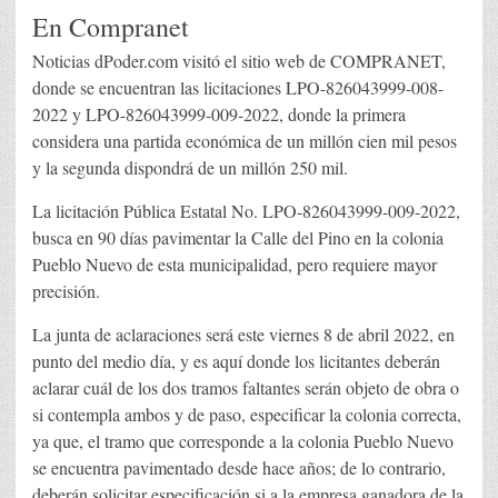
En Compranet
Noticias dPoder.com visitó el sitio web de COMPRANET,
donde se encuentran las licitaciones LPO-826043999-008-
2022 y LPO-826043999-009-2022, donde la primera
considera una partida económica de un millón cien mil pesos
y la segunda dispondrá de un millón 250 mil.
La licitación Pública Estatal No. LPO-826043999-009-2022,
busca en 90 días pavimentar la Calle del Pino en la colonia
Pueblo Nuevo de esta municipalidad, pero requiere mayor
precisión.
La junta de aclaraciones será este viernes 8 de abril 2022, en
punto del medio día, y es aquí donde los licitantes deberán
aclarar cuál de los dos tramos faltantes serán objeto de obra o
si contempla ambos y de paso, especificar la colonia correcta,
ya que, el tramo que corresponde a la colonia Pueblo Nuevo
se encuentra pavimentado desde hace años; de lo contrario,
deberán solicitar especificación si a la empresa ganadora de la