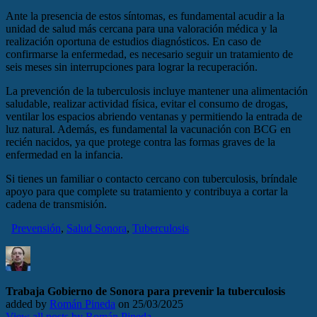
Ante la presencia de estos síntomas, es fundamental acudir a la
unidad de salud más cercana para una valoración médica y la
realización oportuna de estudios diagnósticos. En caso de
confirmarse la enfermedad, es necesario seguir un tratamiento de
seis meses sin interrupciones para lograr la recuperación.
La prevención de la tuberculosis incluye mantener una alimentación
saludable, realizar actividad física, evitar el consumo de drogas,
ventilar los espacios abriendo ventanas y permitiendo la entrada de
luz natural. Además, es fundamental la vacunación con BCG en
recién nacidos, ya que protege contra las formas graves de la
enfermedad en la infancia.
Si tienes un familiar o contacto cercano con tuberculosis, bríndale
apoyo para que complete su tratamiento y contribuya a cortar la
cadena de transmisión.
Prevensión
,
Salud Sonora
,
Tuberculosis
Trabaja Gobierno de Sonora para prevenir la tuberculosis
added by
Román Pineda
on
25/03/2025
View all posts by Román Pineda →