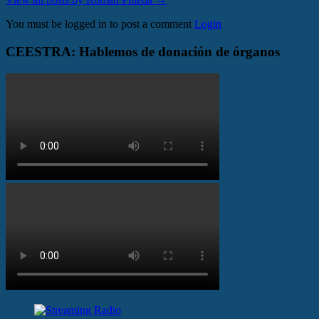
You must be logged in to post a comment
Login
CEESTRA: Hablemos de donación de órganos