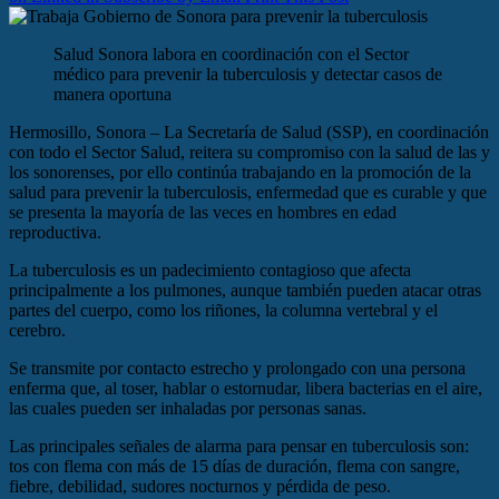
Salud Sonora labora en coordinación con el Sector
médico para prevenir la tuberculosis y detectar casos de
manera oportuna
Hermosillo, Sonora – La Secretaría de Salud (SSP), en coordinación
con todo el Sector Salud, reitera su compromiso con la salud de las y
los sonorenses, por ello continúa trabajando en la promoción de la
salud para prevenir la tuberculosis, enfermedad que es curable y que
se presenta la mayoría de las veces en hombres en edad
reproductiva.
La tuberculosis es un padecimiento contagioso que afecta
principalmente a los pulmones, aunque también pueden atacar otras
partes del cuerpo, como los riñones, la columna vertebral y el
cerebro.
Se transmite por contacto estrecho y prolongado con una persona
enferma que, al toser, hablar o estornudar, libera bacterias en el aire,
las cuales pueden ser inhaladas por personas sanas.
Las principales señales de alarma para pensar en tuberculosis son:
tos con flema con más de 15 días de duración, flema con sangre,
fiebre, debilidad, sudores nocturnos y pérdida de peso.