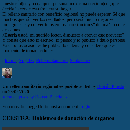
nuestros hijos y a cualquier persona, mexicana o extranjera, que
decida hacer de esta frontera su hogar.
​El relleno sanitario con beneficio regional no puede esperar. Sé que
muchos querrán ver los resultados, pero será mucho mejor ser
protagonistas y convertirnos en los “constructores” del mañana que
deseamos.
​¿Estaría usted, mi querido lector, dispuesto a apoyar este proyecto?
Y conste que esto lo escribo, lo pienso y lo publico a título personal.
Ya en otras ocasiones he publicado el tema y considero que es
momento de tomar acciones.
Imuris
,
Nogales
,
Relleno Sanitario
,
Santa Cruz
Un relleno sanitario regional es posible
added by
Román Pineda
on
23/02/2026
View all posts by Román Pineda →
You must be logged in to post a comment
Login
CEESTRA: Hablemos de donación de órganos