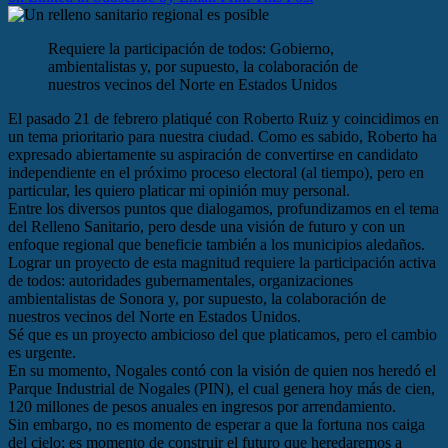
Requiere la participación de todos: Gobierno,
ambientalistas y, por supuesto, la colaboración de
nuestros vecinos del Norte en Estados Unidos
El pasado 21 de febrero platiqué con Roberto Ruiz y coincidimos en
un tema prioritario para nuestra ciudad. Como es sabido, Roberto ha
expresado abiertamente su aspiración de convertirse en candidato
independiente en el próximo proceso electoral (al tiempo), pero en
particular, les quiero platicar mi opinión muy personal.
​Entre los diversos puntos que dialogamos, profundizamos en el tema
del Relleno Sanitario, pero desde una visión de futuro y con un
enfoque regional que beneficie también a los municipios aledaños.
Lograr un proyecto de esta magnitud requiere la participación activa
de todos: autoridades gubernamentales, organizaciones
ambientalistas de Sonora y, por supuesto, la colaboración de
nuestros vecinos del Norte en Estados Unidos.
​Sé que es un proyecto ambicioso del que platicamos, pero el cambio
es urgente.
En su momento, Nogales contó con la visión de quien nos heredó el
Parque Industrial de Nogales (PIN), el cual genera hoy más de cien,
120 millones de pesos anuales en ingresos por arrendamiento.
Sin embargo, no es momento de esperar a que la fortuna nos caiga
del cielo; es momento de construir el futuro que heredaremos a