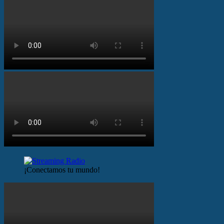
¡Conectamos tu mundo!