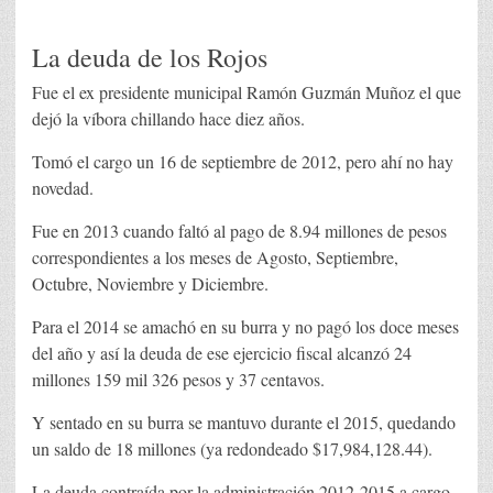
La deuda de los Rojos
Fue el ex presidente municipal Ramón Guzmán Muñoz el que
dejó la víbora chillando hace diez años.
Tomó el cargo un 16 de septiembre de 2012, pero ahí no hay
novedad.
Fue en 2013 cuando faltó al pago de 8.94 millones de pesos
correspondientes a los meses de Agosto, Septiembre,
Octubre, Noviembre y Diciembre.
Para el 2014 se amachó en su burra y no pagó los doce meses
del año y así la deuda de ese ejercicio fiscal alcanzó 24
millones 159 mil 326 pesos y 37 centavos.
Y sentado en su burra se mantuvo durante el 2015, quedando
un saldo de 18 millones (ya redondeado $17,984,128.44).
La deuda contraída por la administración 2012-2015 a cargo