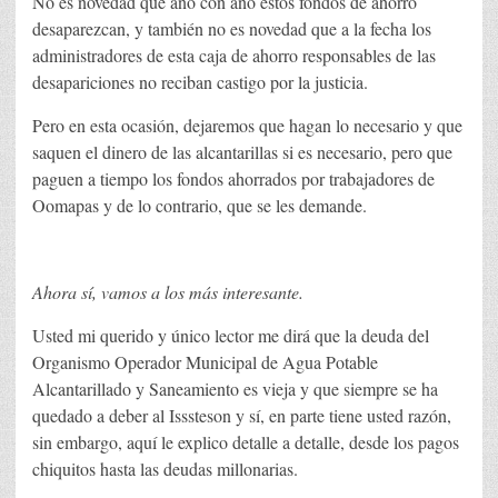
No es novedad que año con año estos fondos de ahorro
desaparezcan, y también no es novedad que a la fecha los
administradores de esta caja de ahorro responsables de las
desapariciones no reciban castigo por la justicia.
Pero en esta ocasión, dejaremos que hagan lo necesario y que
saquen el dinero de las alcantarillas si es necesario, pero que
paguen a tiempo los fondos ahorrados por trabajadores de
Oomapas y de lo contrario, que se les demande.
Ahora sí, vamos a los más interesante.
Usted mi querido y único lector me dirá que la deuda del
Organismo Operador Municipal de Agua Potable
Alcantarillado y Saneamiento es vieja y que siempre se ha
quedado a deber al Isssteson y sí, en parte tiene usted razón,
sin embargo, aquí le explico detalle a detalle, desde los pagos
chiquitos hasta las deudas millonarias.