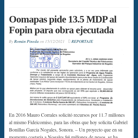
Oomapas pide 13.5 MDP al
Fopin para obra ejecutada
By
Román Pineda
on
15/12/2021
REPORTAJE
En 2016 Mauro Corrales solicitó recursos por 11.7 millones
al mismo Fideicomiso, para las obras que hoy solicita Gabriel
Bonillas García Nogales, Sonora. – Un proyecto que en su
momento costaría a Nogales 94 millones de pesos, se ha