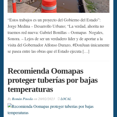
“Estos trabajos es un proyecto del Gobierno del Estado”:
Jorge Medina – Desarrollo Urbano; “La verdad, ahorita no
traemos red nueva: Gabriel Bonillas – Oomapas Nogales,
Sonora. – Lejos de ser un verdadero líder y de aportar a la
visita del Gobernador Alfonso Durazo, #DonJuan únicamente
se pasea entre las obras que el Estado ejecuta […]
Recomienda Oomapas
proteger tuberías por bajas
temperaturas
By
Román Pineda
on
20/02/2023
LOCAL