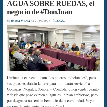
AGUA SOBRE RUEDAS, el
negocio de #DonJuan
By
Román Pineda
on
19/06/2024
LOCAL
Limitará la extracción para “los piperos tradicionales”, pero a
sus pipas les abrirán la llave para “brindarán servicio” a
Oomapas Nogales, Sonora. – Controlar quien vende, cuanto
y desde qué pozo extraen el agua es un plan ambicioso, pero
por desgracia no será en beneficio de la comunidad. Voy a
exponer tajantemente “la escases” de […]