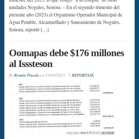
unidades Nogales, Sonora. – En el segundo trimestre del
presente año (2023) el Organismo Operador Municipal de
Agua Potable, Alcantarillado y Saneamiento de Nogales,
Sonora, reportó […]
Oomapas debe $176 millones
al Isssteson
By
Román Pineda
on
22/09/2023
REPORTAJE