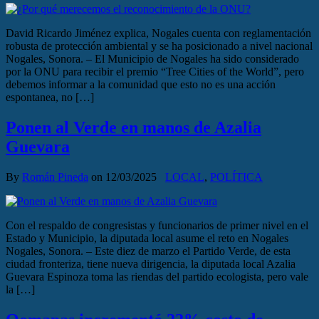
David Ricardo Jiménez explica, Nogales cuenta con reglamentación
robusta de protección ambiental y se ha posicionado a nivel nacional
Nogales, Sonora. – El Municipio de Nogales ha sido considerado
por la ONU para recibir el premio “Tree Cities of the World”, pero
debemos informar a la comunidad que esto no es una acción
espontanea, no […]
Ponen al Verde en manos de Azalia
Guevara
By
Román Pineda
on
12/03/2025
LOCAL
,
POLÍTICA
Con el respaldo de congresistas y funcionarios de primer nivel en el
Estado y Municipio, la diputada local asume el reto en Nogales
Nogales, Sonora. – Este diez de marzo el Partido Verde, de esta
ciudad fronteriza, tiene nueva dirigencia, la diputada local Azalia
Guevara Espinoza toma las riendas del partido ecologista, pero vale
la […]