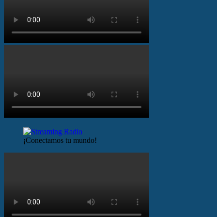
¡Conectamos tu mundo!