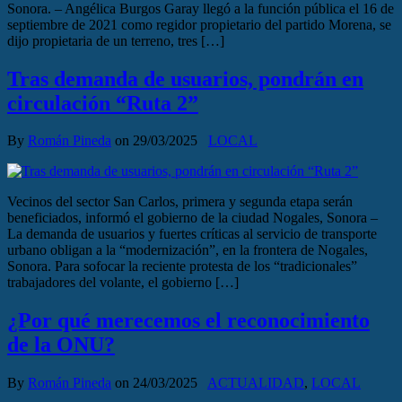
Sonora. – Angélica Burgos Garay llegó a la función pública el 16 de
septiembre de 2021 como regidor propietario del partido Morena, se
dijo propietaria de un terreno, tres […]
Tras demanda de usuarios, pondrán en
circulación “Ruta 2”
By
Román Pineda
on
29/03/2025
LOCAL
Vecinos del sector San Carlos, primera y segunda etapa serán
beneficiados, informó el gobierno de la ciudad Nogales, Sonora –
La demanda de usuarios y fuertes críticas al servicio de transporte
urbano obligan a la “modernización”, en la frontera de Nogales,
Sonora. Para sofocar la reciente protesta de los “tradicionales”
trabajadores del volante, el gobierno […]
¿Por qué merecemos el reconocimiento
de la ONU?
By
Román Pineda
on
24/03/2025
ACTUALIDAD
,
LOCAL