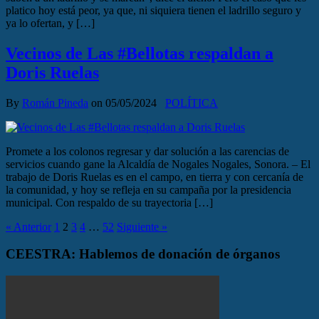
platico hoy está peor, ya que, ni siquiera tienen el ladrillo seguro y
ya lo ofertan, y […]
Vecinos de Las #Bellotas respaldan a
Doris Ruelas
By
Román Pineda
on
05/05/2024
POLÍTICA
Promete a los colonos regresar y dar solución a las carencias de
servicios cuando gane la Alcaldía de Nogales Nogales, Sonora. – El
trabajo de Doris Ruelas es en el campo, en tierra y con cercanía de
la comunidad, y hoy se refleja en su campaña por la presidencia
municipal. Con respaldo de su trayectoria […]
« Anterior
1
2
3
4
…
52
Siguiente »
CEESTRA: Hablemos de donación de órganos