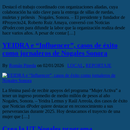
Destacó el trabajo coordinado con organizaciones aliadas, cuya
colaboración ha sido clave para la entrega de sillas de ruedas,
muletas y prótesis Nogales, Sonora. – El presidente y fundador de
#Proyecto24, Roberto Ruiz Amaya, conversó con Noticias
dPoder.com para difundir la labor que la organización realiza desde
hace varios años. A pesar de contar […]
YEIDRA e “Influencer”, casos de éxito
como jornaleros de Nogales Sonora
By
Román Pineda
on
02/01/2026
LOCAL
,
REPORTAJE
La fémina pasó de recibir apoyos del programa “Mujer Activa” a
tener un ingreso promedio de medio millón de pesos al año
Nogales, Sonora. – Yeidra Lemus y Raúl Arreola, dos casos de éxito
que Noticias dPoder quiere destacar en reconocimiento a sus
perseverancias durante 2025. Hoy destacamos el trayecto de una
mujer que […]
Crea la UT Nogales programa