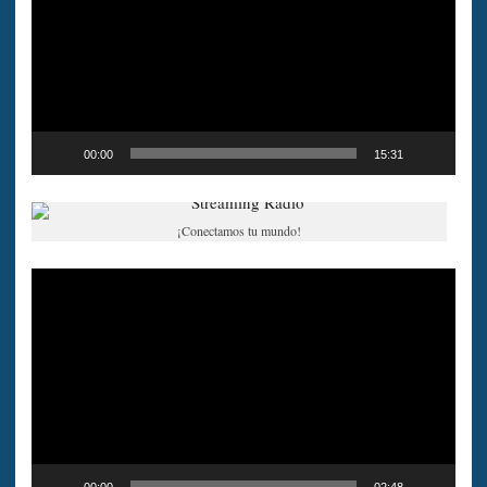
00:00
15:31
¡Conectamos tu mundo!
Reproductor
de
vídeo
00:00
02:48