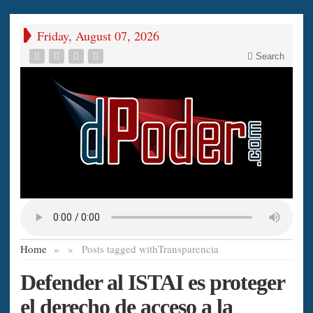
Friday, August 07, 2026
Search
Home
»
»
Posts tagged with
Transparencia
Defender al ISTAI es proteger
el derecho de acceso a la