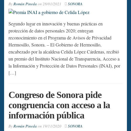
By
Román Pineda
on
28/01/2021
SONORA
Segundo lugar en innovación y buenas prácticas en
protección de datos personales 2020; entregan
reconocimiento en el Programa de Avisos de Privacidad
Hermosillo, Sonora. – El Gobierno de Hermosillo,
encabezado por la alcaldesa Celida López Cárdenas, recibió
un premio del Instituto Nacional de Transparencia, Acceso a
la Información y Protección de Datos Personales (INAI), por
[…]
Congreso de Sonora pide
congruencia con acceso a la
información pública
By
Román Pineda
on
19/11/2020
SONORA